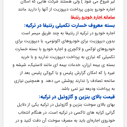
لیر شروع می شود ) ولی هستند شرکت هایی که امکان 
اجاره خودرو بدون پرداخت دیپوزیت از آنها را دارید مانند 
سامانه اجاره خودرو رنتیفا
.
بسته معروف خسارت تکمیلی رنتیفا در ترکیه:
اجاره خودرو در ترکیه از رنتیفا به چند طریق میسر است. 
بدون دیپوزیت برای خودروهای اکونومی، با دیپوزیت برای 
خودروهای لوکس و لاکچری و اجاره خودرو با بسته خسارت 
تکمیلی که نیازی به پرداخت دیپوزیت ندارید و با خرید 
بسته ی بیمه ارزان، خدمات بیمه ای مانند لاستیک، شیشه و 
غیره را که امکان گزارش پلیس و یا کروکی پلیس بعد از 
سانحه تصادف را ندارند پوشش می دهد. و همچنین نیازی 
به پرداخت ودیعه نیز نمی باشد.
قیمت بالای بنزین و گازوئیل در ترکیه:
بهای بالای سوخت بنزین و گازوئیل در ترکیه یکی از دلایل 
گرانی کرایه های تاکسی در ترکیه است
. 
در هنگام انتخاب 
خودروی اجاره‌ای باید به مصرف سوخت آن دقت کنید و در 