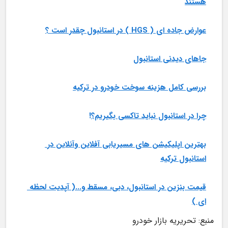
هستند
عوارض جاده ای ( HGS ) در استانبول چقدر است ؟
جاهای دیدنی استانبول
بررسی کامل هزینه سوخت خودرو در ترکیه
چرا در استانبول نباید تاکسی بگیریم؟!
بهترین اپلیکیشن های مسیریابی آفلاین وآنلاین در 
استانبول ترکیه
قیمت بنزین در استانبول، دبی، مسقط و...( آپدیت لحظه 
ای )
منبع: تحریریه بازار خودرو