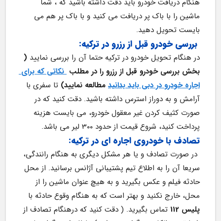
هنگام دریافت
خودرو باید دقت داشته باشید که ، شما 
ماشین را با باک پر دریافت می کنید و با باک پر هم می 
بایست تحویل دهید.
بررسی خودرو قبل از رزرو در ترکیه:
در هنگام تحویل خودرو در ترکیه حتما آن را بررسی نمایید 
( 
بخش بررسی خودرو قبل از رزرو را در مطلب 
 نکاتی که برای 
اجاره خودرو در دبی باید بدانید
 مطالعه نمایید) 
تا سفری با 
آرامش و به دوراز استرس داشته باشید. دقت کنید که در 
صورت کثیف کردن غیر معقول خودرو، می بایست هزینه 
پرداخت کنید، شروع قیمت از حدود 3۰۰ لیر می باشد.
تصادف با خودروی اجاره ای در ترکیه:
 در صورت تصادف و یا هر مشکل دیگری به هنگام رانندگی، 
سریعا آن را به اطلاع تیم پشتیبانی آژانس برسانید. از محل 
حادثه فیلم و عکس بگیرید و به هیچ عنوان ماشین را از 
محل، خارج نکنید و بهتر است که به هنگام وقوع حادثه با 
پلیس 112 
تماس بگیرید. ( دقت کنید که درهنگام تصادف از 