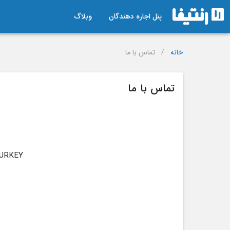
پنل اجاره دهندگان
وبلاگ
خانه
/
تماس با ما
تماس با ما
TURKEY