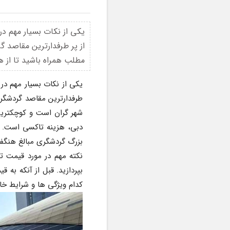
یکی از نکات بسیار مهم د
از پر طرفدارترین مقاصد گ
مطلب همراه باشید تا از ه
بزرگ گردشگری مبالغ هنگفت
کدام ویژگی ها و شرایط خا