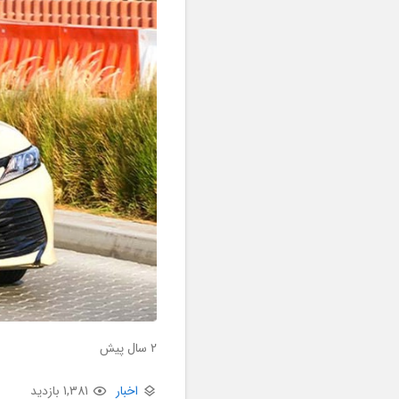
2 سال پیش
اخبار
1,381 بازدید