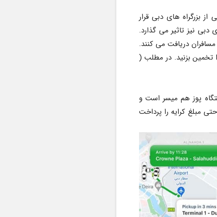
هزینه سالیک برای بسیاری ناشناخته است. سالک یا سالیک در واقع همان عوارض است که در برخی از بزرگراه های دبی قرار 
گرفته و عبور از آن ها ، این هزینه را به شخص تحمیل می کند. هزینه سالیک در هزینه تاکسی های دبی نیز تاثیر می گذارد. 
هزینه سالیک در دبی 4 درهم می باشد اما تاکسی های دبی به ازای هر یک سالیک، مبلغ 5 درهم از مسافران دریافت می کنند. 
 تخمین بزنید. در مطلب ( 
در داخل بسیاری از تاکسی های دبی اینترنت برای پرداخت هزینه وجود دارد. امکان پرداخت از دستگاه پوز هم میسر است و 
همچنین در صورت داشتن کردیت کارت یا نودل کارت، می توانید از طریق کیوآرکد داخل تاکسی به راحتی مبلغ کرایه را پرداخت 