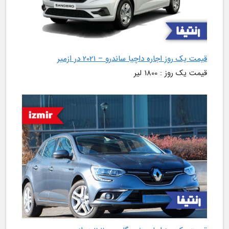
قیمت یک روز اجاره داچیا ساندرو – 2021 در ازمیر
قیمت یک روز : 1800 لیر