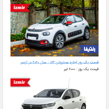
قیمت یک روز اجاره سیتروئن c3 - مدل 2020 در ازمیر
قیمت یک روز : 2000 لیر