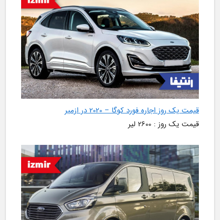
قیمت یک روز اجاره فورد کوگا – 2020 در ازمیر
قیمت یک روز : 2600 لیر