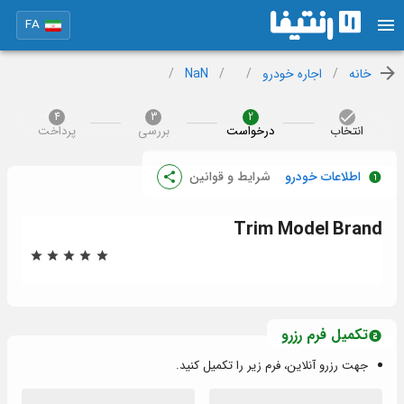
FA
خانه
/
اجاره خودرو
/
/
NaN
/
4
3
2
انتخاب
درخواست
بررسی
پرداخت
اطلاعات خودرو
شرایط و قوانین
Trim
Model
Brand
تکمیل فرم رزرو
جهت رزرو آنلاین، فرم زیر را تکمیل کنید.