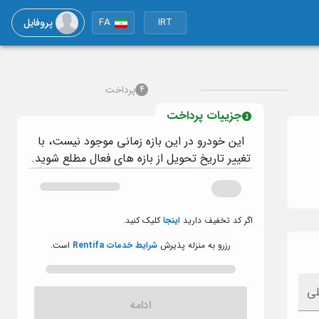
پروفایل
FA
IRT
پرداخت
4
جزییات پرداخت
این خودرو در این بازه زمانی موجود نیست، با
تغییر تاریخ تحویل از بازه های فعال مطلع شوید.
اگر کد تخفیف دارید
اینجا
کلیک کنید.
رزرو به منزله پذیرش
شرایط خدمات Rentifa
است.
لی
ادامه