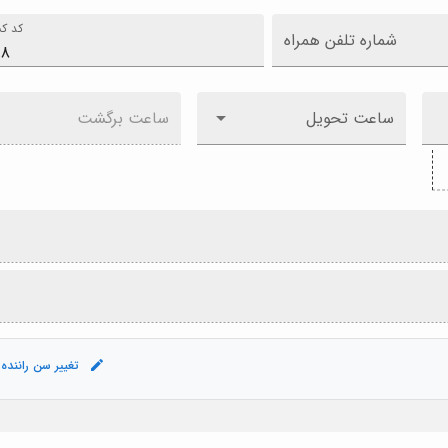
کد کش
شماره تلفن همراه
ساعت تحویل
ساعت برگشت
تغییر سن راننده