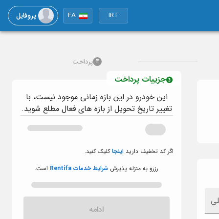
پروفایل
FA
IRT
پرداخت
4
جزییات پرداخت
این خودرو در این بازه زمانی موجود نیست، با
تغییر تاریخ تحویل از بازه های فعال مطلع شوید.
اگر کد تخفیف دارید
اینجا
کلیک کنید.
رزرو به منزله پذیرش
شرایط خدمات Rentifa
است.
لی
ادامه