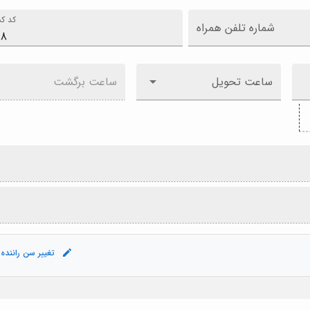
کد کش
شماره تلفن همراه
ساعت تحویل
ساعت برگشت
تغییر سن راننده