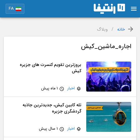
FA
خانه
/
وبلاگ
اجاره_ماشین_کیش
بروزترین تقویم کنسرت های جزیره
کیش
اخبار
1 ماه پیش
تله کابین کیش، جدیدترین جاذبه
گردشگری جزیره
اخبار
1 سال پیش