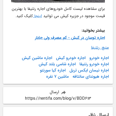
برای مشاهده لیست کامل خودروهای اجاره رنتیفا با بهترین 
قیمت موجود در جزیره کیش می توانید 
اینجا 
کلیک کنید.
بیشتر بخوانید:
اجاره توسان در کیش - کم مصرف ولی جادار
منبع: رنتیفا
اجاره خودرو
اجاره خودرو کیش
اجاره ماشین کیش
اجاره خودرو رنتیفا
اجاره شاسی بلند کیش
اجاره نیسان ایکس تریل
اجاره کیا سورنتو
اجاره هیوندای سانتافه
ماشین ۷ نفره
ارسال
https://rentifa.com/blog/v/BDD613
ارسال نظر