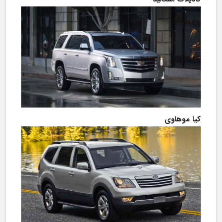
کیا موهاوی