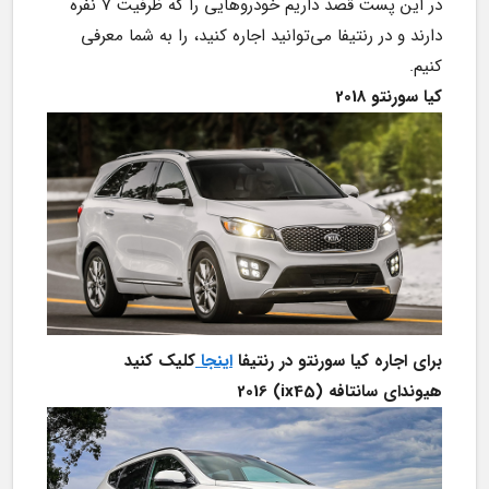
در این پست قصد داریم خودروهایی را که ظرفیت 7 نفره 
دارند و در رنتیفا می‌توانید اجاره کنید، را به شما معرفی 
کنیم.
کیا سورنتو 2018
برای اجاره کیا سورنتو در رنتیفا 
اینجا 
کلیک کنید
هیوندای سانتافه (ix45) 2016