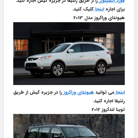
فورد اکسپلورر 
را از طریق رنتیفا در جزیره کیش اجاره کنید. 
برای اجاره 
اینجا 
کلیک کنید.
هیوندای وراکروز مدل 2013
اینجا 
می توانید 
هیوندای وراکروز 
را در جزیره کیش از طریق 
رنتیفا اجاره کنید.
توینا لندکروز 2012