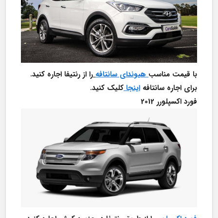
با قیمت مناسب
هیوندای سانتافه
را از رنتیفا اجاره کنید. 
برای اجاره سانتافه 
اینجا 
کلیک کنید.
فورد اکسپلورر 2012