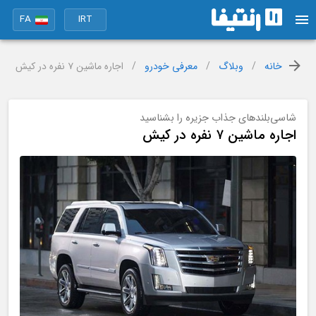
FA
IRT
خانه
/
وبلاگ
/
معرفی خودرو
/
اجاره ماشین ۷ نفره در کیش
شاسی‌بلندهای جذاب جزیره را بشناسید
اجاره ماشین ۷ نفره در کیش