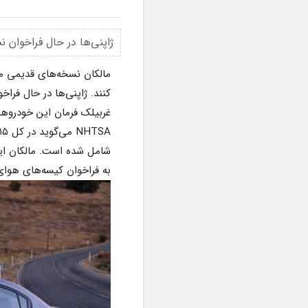
ژاپنی‌ها در حال فراخوان نسل اول مزدا ۳ مدل
غربیلک فرمان این خودروها
به فراخوان کیسه‌های هوای تاکاتا که بیش از ۳۳ میلیون خودرو را درگیر کرده ندارد.