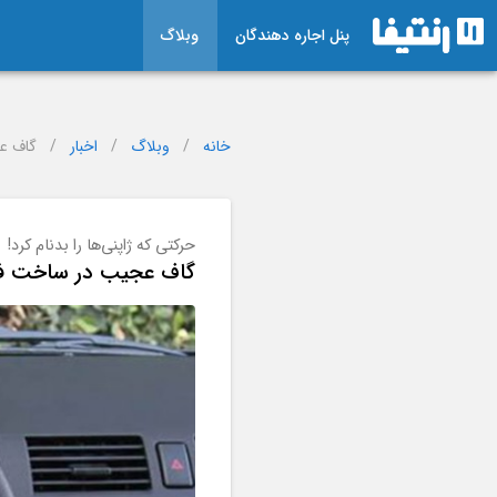
پنل اجاره دهندگان
وبلاگ
خانه
/
وبلاگ
/
اخبار
/
گاف عج
حرکتی که ژاپنی‌ها را بدنام کرد!
گاف عجیب در ساخت فرم