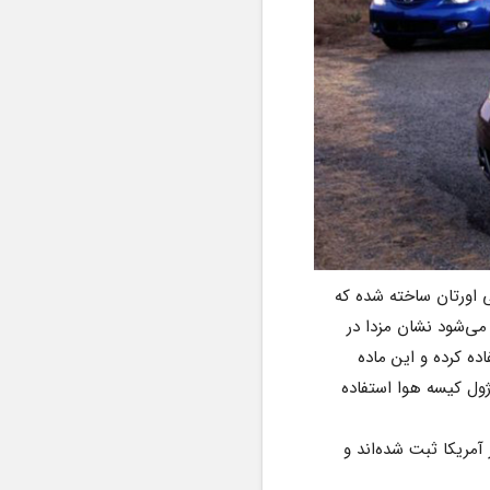
اما مشکل دقیق این خودروها چیست؟ در نسل اول مزدا ۳ لوگوی بزرگ این برند در وسط فرمان از پلی اورتان ساخته شده که 
معمولاً در مواد پلاستیکی بکار می‌رود. در طول زمان این پلی اورتان دوام خود را از دست داده و باعث می‌شود نشان مزدا در 
صورت باز شدن کیسه هوا بشکند. مزدا می‌گوید از سال ۲۰۰۶ به بعد از پلی‌استر بجای پلی اورتان استفاده کرده و این ماده 
مشکل مواد اولیه را ندارد. همچنین NHTSA می‌گوید برخی مدل‌ها نیز از متریال بهتر برای پوشش ماژول کیسه هوا استفاده 
ظاهراً چندین نفر به خاطر این مشکل مجروح شده‌اند. تمامی حوادث مرتبط با این فراخوان در خارج از آمریکا ثبت شده‌اند و 