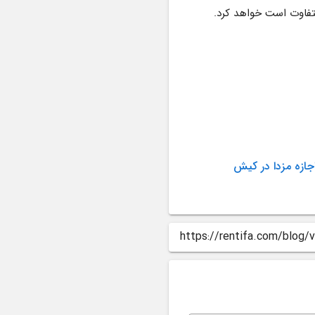
اما راه‌حل این مشکل ساده است. مزدا اقدام به تعویض نشان روی فرمان با نمونه‌ای جدید با جنس متفاوت است خواهد کرد. 
جازه مزدا در کیش
https://rentifa.com/blog/