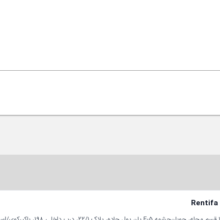
Rentifa