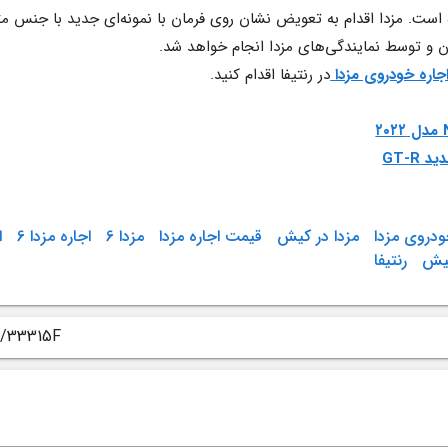
جاره خودروی مزدا
در رنتیفا اقدام کنید.
GT-R
ودروی مزدا
مزدا در کیش
قیمت اجاره مزدا
مزدا 6
اجاره مزدا 6
ا
کیش
رنتیفا
v/33315F