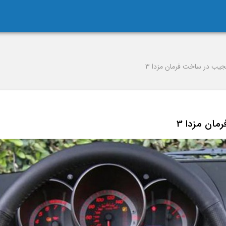
یب در ساخت فرمان مزدا 3
ان مزدا 3