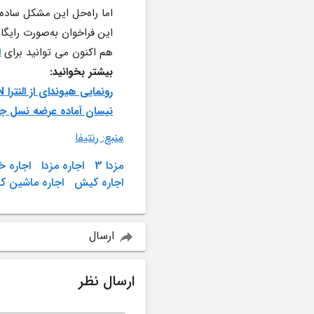
این فراخوان به‌صورت رایگان و توسط نمایندگی‌های مزدا انجام خواهد شد.
هم اکنون می توانید برای 
ا
بیشتر بخوانید:
رونمایی هیوندای از النترا N مدل ۲۰۲۲
نیسان آماده عرضه نسل جدید 
منبع: رنتیفا
مزدا 3
اجاره مزدا
اجاره خ
اجاره کیش
اجاره ماشین 
ارسال
ارسال نظر