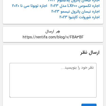
اجاره نیسان پاترول پلاتینیوم 2023
اجاره لکسوس LX600 مدل 2023
اجاره تویوتا سی نا 2020
اجاره نیسان پاترول نیسمو 2023
اجاره شورولت کاپتیوا 2023
ارسال
https://rentifa.com/blog/v/FBA3BF
ارسال نظر
نظر خود را بنویسید...