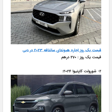
قیمت یک روز اجاره هیوندای سانتافه 2023 در دبی
قیمت یک روز : 270 درهم
2-	شورولت کاپتیوا 2024: