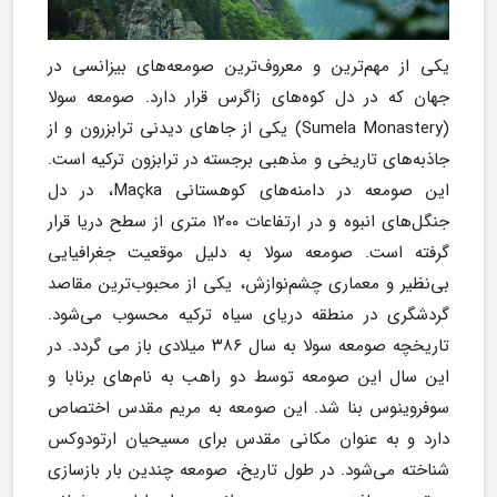
یکی از مهم‌ترین و معروف‌ترین صومعه‌های بیزانسی در 
جهان که در دل کوه‌های زاگرس قرار دارد. صومعه سولا 
(Sumela Monastery) یکی از جاهای دیدنی ترابزرون و از 
جاذبه‌های تاریخی و مذهبی برجسته در ترابزون ترکیه است. 
این صومعه در دامنه‌های کوهستانی Maçka، در دل 
جنگل‌های انبوه و در ارتفاعات ۱۲۰۰ متری از سطح دریا قرار 
گرفته است. صومعه سولا به دلیل موقعیت جغرافیایی 
بی‌نظیر و معماری چشم‌نوازش، یکی از محبوب‌ترین مقاصد 
گردشگری در منطقه دریای سیاه ترکیه محسوب می‌شود. 
تاریخچه صومعه سولا به سال ۳۸۶ میلادی باز می گردد. در 
این سال این صومعه توسط دو راهب به نام‌های برنابا و 
سوفروینوس بنا شد. این صومعه به مریم مقدس اختصاص 
دارد و به عنوان مکانی مقدس برای مسیحیان ارتودوکس 
شناخته می‌شود. در طول تاریخ، صومعه چندین بار بازسازی 