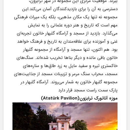
ببرند. موقعیت مرکزی این مجموعه در شهر ترابزون، 
دسترسی به آن را برای بازدیدکنندگان آسان می‌کند.این 
مجموعه نه تنها یک مکان مذهبی، بلکه یک میراث فرهنگی 
مهم است که تاریخ و هنر دوره عثمانی را به نمایش 
می‌گذارد. بازدید از مسجد و آرامگاه گلبهار خاتون تجربه‌ای 
غنی و آموزنده برای علاقه‌مندان به تاریخ و فرهنگ خواهد 
بود. هم اکنون، تنها مسجد و آرامگاه از مجموعه گلبهار 
خاتون باقی مانده‌ و دیگر بناها تخریب شده‌اند. سنگ‌های 
خاکستری تیره و سفید مایل به زرد طاق‌ها و مناره‌های 
مسجد، محراب سنگ مرمر و تزیینات مسجد از جذابیت‌های 
مجموعه گلبهار خاتون به شمار می‌روند. آرامگاه گلبهار در 
پارک سمت راست مسجد قرار دارد
موزه آتاتورک ترابزون(Atatürk Pavilion)