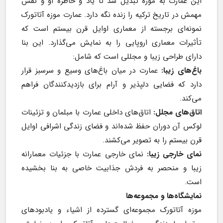
این عمارت به موزه تبدیل شد تا یاد و خاطره او و نقش 
مهمش در تاریخ ترکیه را زنده نگه دارد. عمارت موزه آتاتورک 
نمونه‌ای برجسته از معماری اوایل قرن بیستم است که 
تأثیرات معماری اروپایی را به نمایش می‌گذارد. این بنا 
دارای طراحی زیبا و مجللی است که شامل:
باغ‌های زیبا:
 عمارت در میان باغ‌های وسیع و سرسبز قرار 
دارد که فضایی دلپذیر و آرام برای بازدیدکنندگان فراهم 
می‌کند.
اتاق‌های مجلل:
 اتاق‌های داخلی عمارت با مبلمان و تزئینات 
لوکس آن دوران حفظ شده‌اند و فضای زندگی اشرافی اوایل 
قرن بیستم را به تصویر می‌کشند.
نمای خارجی زیبا:
 نمای خارجی عمارت با جزئیات معمارانه 
زیبا و منحصر به فردش جذابیت خاصی به بنا بخشیده 
است.
نمایشگاه‌ها و مجموعه‌ها
موزه آتاتورک مجموعه‌ای گسترده از اشیاء و یادبودهای 