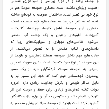
و توسعه یافته و در دوره بیزانس و امپراطوری عثمانی 
اهمیت ویژه‌ای داشته است. معماری صومعه سوملا هم در 
نوع خود بی نظیر است. ساختمان صومعه به گونه‌ای ساخته 
شده که به نظر می‌رسد به صخره‌های کوه چسبیده است. 
معماری این صومعه شامل کلیسا، چپله‌ها، کتابخانه، 
آشپزخانه، اتاق‌های راهبان و یک چشمه آب مقدس 
می‌شود. نقاشی‌های دیواری و موزاییک‌های زیبا که 
داستان‌های کتاب مقدس را به تصویر می‌کشند، از 
جاذبه‌های مهم داخل صومعه هستند.دسترسی و بازدید از 
این صومعه در نوع خود متفاوت است. بدین صورت که برای 
رسیدن به صومعه سوملا، گردشگران باید از یک مسیر 
پیاده‌روی کوهستانی عبور کنند که خود این مسیر نیز به 
دلیل مناظر طبیعی و بکرش جذابیت زیادی دارد. امروزه 
دولت ترکیه تلاش‌های زیادی برای حفظ و مرمت این اثر 
تاریخی انجام داده و دسترسی به آن را برای بازدیدکنندگان 
آسان‌تر کرده است.بازدید از صومعه سولا تجربه‌ای منحصر به 