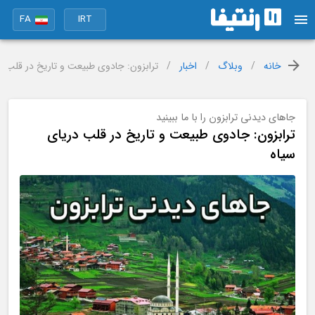
FA
IRT
خانه
/
وبلاگ
/
اخبار
/
ترابزون: جادوی طبیعت و تاریخ در قلب د
جاهای دیدنی ترابزون را با ما ببینید
ترابزون: جادوی طبیعت و تاریخ در قلب دریای
سیاه