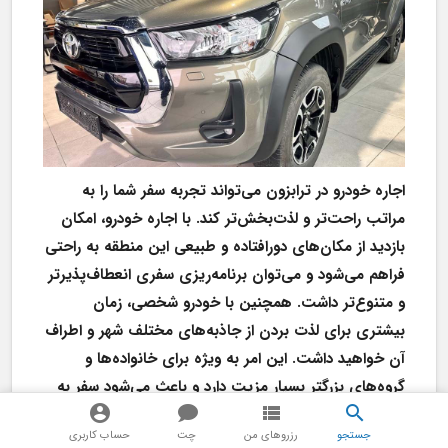
اجاره خودرو در ترابزون می‌تواند تجربه سفر شما را به 
مراتب راحت‌تر و لذت‌بخش‌تر کند. با اجاره خودرو، امکان 
بازدید از مکان‌های دورافتاده و طبیعی این منطقه به راحتی 
فراهم می‌شود و می‌توان برنامه‌ریزی سفری انعطاف‌پذیرتر 
و متنوع‌تر داشت. همچنین با خودرو شخصی، زمان 
بیشتری برای لذت بردن از جاذبه‌های مختلف شهر و اطراف 
آن خواهید داشت. این امر به ویژه برای خانواده‌ها و 
گروه‌های بزرگتر بسیار مزیت دارد و باعث می‌شود سفر به 
ترابزون به یکی از بهترین تجربیات شما تبدیل شود. در 
جستجو
رزروهای من
چت
حساب کاربری
ضمن با اجاره خودرو از رنتیفا می توانید در وقت و هزینه 