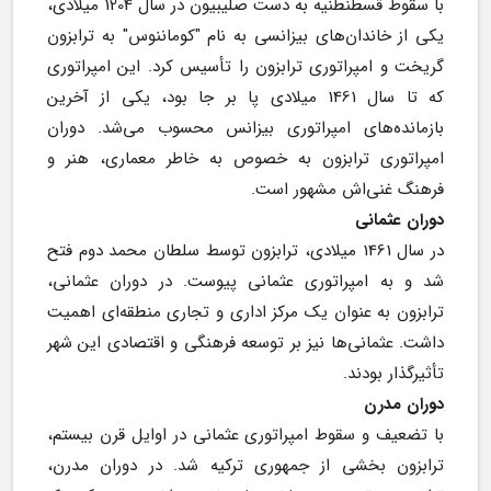
با سقوط قسطنطنیه به دست صلیبیون در سال 1204 میلادی، 
یکی از خاندان‌های بیزانسی به نام "کوماننوس" به ترابزون 
گریخت و امپراتوری ترابزون را تأسیس کرد. این امپراتوری 
که تا سال 1461 میلادی پا بر جا بود، یکی از آخرین 
بازمانده‌های امپراتوری بیزانس محسوب می‌شد. دوران 
امپراتوری ترابزون به خصوص به خاطر معماری، هنر و 
فرهنگ غنی‌اش مشهور است.
دوران عثمانی
در سال 1461 میلادی، ترابزون توسط سلطان محمد دوم فتح 
شد و به امپراتوری عثمانی پیوست. در دوران عثمانی، 
ترابزون به عنوان یک مرکز اداری و تجاری منطقه‌ای اهمیت 
داشت. عثمانی‌ها نیز بر توسعه فرهنگی و اقتصادی این شهر 
تأثیرگذار بودند.
دوران مدرن
با تضعیف و سقوط امپراتوری عثمانی در اوایل قرن بیستم، 
ترابزون بخشی از جمهوری ترکیه شد. در دوران مدرن، 