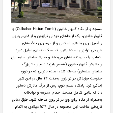
مسجد و آرامگاه گلبهار خاتون (Gulbahar Hatun Tomb) یا 
گلبهار حاتون، یک از جاهای دیدنی ترابزون و از قدیمی‌ترین 
و اصیل‌ترین بناهای اسلامی و از مهم‌ترین جاذبه‌های 
تاریخی ترابزون است؛ بنایی که سبک معماری اوایل دوره 
عثمانی را به بیننده نشان می‌دهد و به یاد سلطان سلیم اول 
و مادرش گلبهار حاتون (همسر بایزید دوم و مادربزرگ 
سلطان سلیمان) ساخته شده است؛ بانویی که در دوره 
حکومت فرزندش در ترابزون به‌مدت ۲۴ سال در این شهر 
زندگی کرد. پادشاه سلیم دوم، پس از مرگ مادرش دستور 
داد که بنایی شامل مسجد، حمام، مدرسه و نوانخانه 
به‌همراه آرامگاه برای وی در ترابزون ساخته شود. طبق منابع 
تاریخی ساخت این مجموعه در سال ۱۵۱۴ میلادی به اتمام 