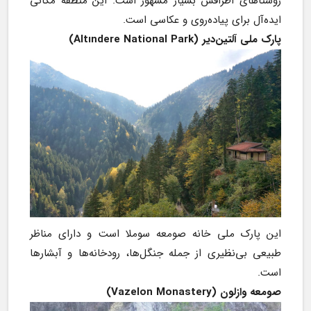
روستاهای اطرافش بسیار مشهور است. این منطقه مکانی 
ایده‌آل برای پیاده‌روی و عکاسی است.
پارک ملی آلتین‌دیر (Altındere National Park)
این پارک ملی خانه صومعه سوملا است و دارای مناظر 
طبیعی بی‌نظیری از جمله جنگل‌ها، رودخانه‌ها و آبشارها 
است.
صومعه وازلون (Vazelon Monastery)