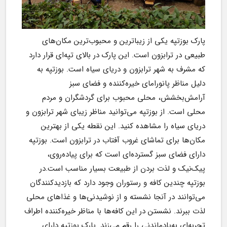
پارک بوزتپه یکی از زیباترین و محبوب‌ترین مکان‌های 
طبیعی در ترابزون است. این پارک در بالای تپه‌ای قرار دارد 
که مشرف به شهر ترابزون و دریای سیاه است. بوزتپه به 
دلیل مناظر پانورامای خیره‌کننده و فضای سبز 
آرامش‌بخشش، محلی محبوب برای گردشگران و مردم 
محلی است. از بوزتپه می‌توانید مناظر زیبای شهر ترابزون و 
دریای سیاه را مشاهده کنید. این نقطه یکی از بهترین 
مکان‌ها برای تماشای غروب آفتاب در ترابزون است. بوزتپه 
دارای فضای سبز گسترده‌ای است که برای پیاده‌روی، 
پیک‌نیک و لذت بردن از طبیعت بسیار مناسب است.در 
بوزتپه چندین کافه و رستوران وجود دارد که بازدیدکنندگان 
می‌توانند در آنجا نشسته و از نوشیدنی‌ها و غذاهای محلی 
لذت ببرند. نشستن در این کافه‌ها با مناظر خیره‌کننده اطراف 
تجربه‌ای به‌یادماندنی را رقم می‌زند. پارک بوزتپه دارای 