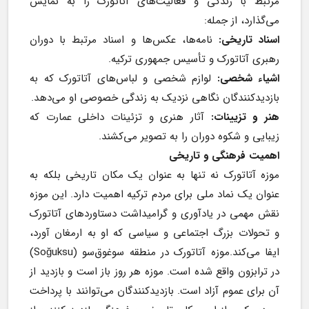
مرتبط با زندگی و فعالیت‌های آتاتورک را به نمایش 
می‌گذارد، از جمله:
اسناد تاریخی:
 نامه‌ها، عکس‌ها و اسناد مرتبط با دوران 
رهبری آتاتورک و تأسیس جمهوری ترکیه.
اشیاء شخصی:
 لوازم شخصی و لباس‌های آتاتورک که به 
بازدیدکنندگان نگاهی نزدیک به زندگی خصوصی او می‌دهد.
هنر و تزیینات:
 آثار هنری و تزئینات داخلی عمارت که 
زیبایی و شکوه دوران را به تصویر می‌کشند.
اهمیت فرهنگی و تاریخی
موزه آتاتورک نه تنها به عنوان یک مکان تاریخی بلکه به 
عنوان یک نماد ملی برای مردم ترکیه اهمیت دارد. این موزه 
نقش مهمی در یادآوری و گرامیداشت دستاوردهای آتاتورک 
و تحولات بزرگ اجتماعی و سیاسی که او به ارمغان آورد، 
ایفا می‌کند.موزه آتاتورک در منطقه سوغوق‌سو (Soğuksu) 
در ترابزون واقع شده است. موزه هر روز باز است و بازدید از 
آن برای عموم آزاد است. بازدیدکنندگان می‌توانند با پرداخت 