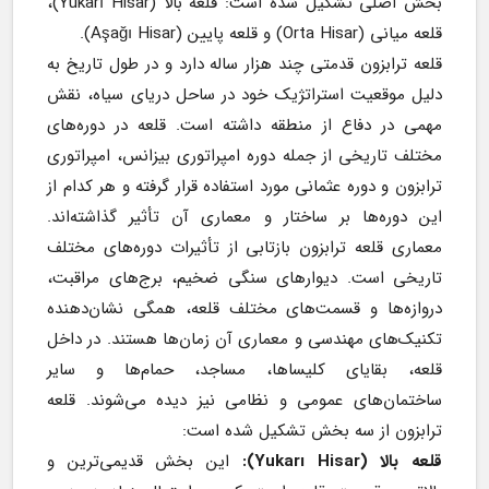
بخش اصلی تشکیل شده است: قلعه بالا (Yukarı Hisar)، 
قلعه میانی (Orta Hisar) و قلعه پایین (Aşağı Hisar).
قلعه ترابزون قدمتی چند هزار ساله دارد و در طول تاریخ به 
دلیل موقعیت استراتژیک خود در ساحل دریای سیاه، نقش 
مهمی در دفاع از منطقه داشته است. قلعه در دوره‌های 
مختلف تاریخی از جمله دوره امپراتوری بیزانس، امپراتوری 
ترابزون و دوره عثمانی مورد استفاده قرار گرفته و هر کدام از 
این دوره‌ها بر ساختار و معماری آن تأثیر گذاشته‌اند. 
معماری قلعه ترابزون بازتابی از تأثیرات دوره‌های مختلف 
تاریخی است. دیوارهای سنگی ضخیم، برج‌های مراقبت، 
دروازه‌ها و قسمت‌های مختلف قلعه، همگی نشان‌دهنده 
تکنیک‌های مهندسی و معماری آن زمان‌ها هستند. در داخل 
قلعه، بقایای کلیساها، مساجد، حمام‌ها و سایر 
ساختمان‌های عمومی و نظامی نیز دیده می‌شوند. قلعه 
ترابزون از سه بخش تشکیل شده است:
قلعه بالا (Yukarı Hisar):
 این بخش قدیمی‌ترین و 