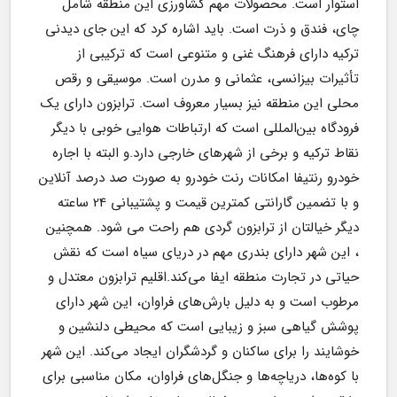
استوار است. محصولات مهم کشاورزی این منطقه شامل 
چای، فندق و ذرت است. باید اشاره کرد که این جای دیدنی 
ترکیه دارای فرهنگ غنی و متنوعی است که ترکیبی از 
تأثیرات بیزانسی، عثمانی و مدرن است. موسیقی و رقص 
محلی این منطقه نیز بسیار معروف است. ترابزون دارای یک 
فرودگاه بین‌المللی است که ارتباطات هوایی خوبی با دیگر 
نقاط ترکیه و برخی از شهرهای خارجی دارد.و البته با اجاره 
خودرو رنتیفا امکانات رنت خودرو به صورت صد درصد آنلاین 
و با تضمین گارانتی کمترین قیمت و پشتیبانی 24 ساعته 
دیگر خیالتان از ترابزون گردی هم راحت می شود. همچنین 
، این شهر دارای بندری مهم در دریای سیاه است که نقش 
حیاتی در تجارت منطقه ایفا می‌کند.اقلیم ترابزون معتدل و 
مرطوب است و به دلیل بارش‌های فراوان، این شهر دارای 
پوشش گیاهی سبز و زیبایی است که محیطی دلنشین و 
خوشایند را برای ساکنان و گردشگران ایجاد می‌کند. این شهر 
با کوه‌ها، دریاچه‌ها و جنگل‌های فراوان، مکان مناسبی برای 