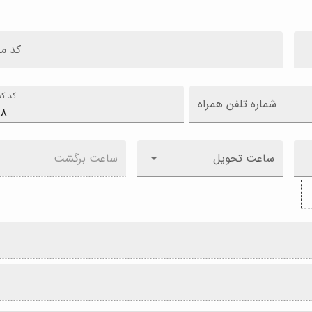
کد م
کد کش
شماره تلفن همراه
ساعت تحویل
ساعت برگشت