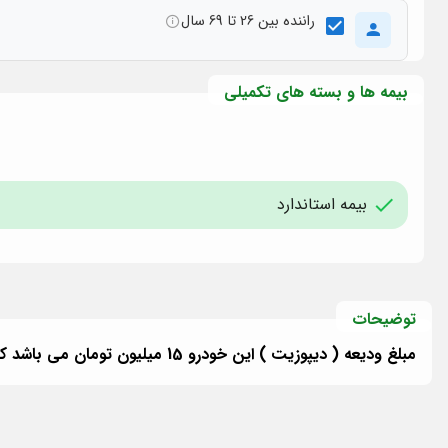
راننده بین 26 تا 69 سال
بیمه ها و بسته های تکمیلی
بیمه استاندارد
توضیحات
مبلغ ودیعه ( دیپوزیت ) این خودرو 15 میلیون تومان می باشد که با انتخاب بسته خسارت تکمیلی و برخورداری از پوشش حداکثری بیمه، نیازی به پرداخت ودیعه نمی باشد.