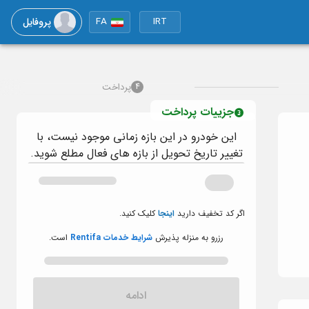
پروفایل
FA
IRT
پرداخت
4
جزییات پرداخت
این خودرو در این بازه زمانی موجود نیست، با
تغییر تاریخ تحویل از بازه های فعال مطلع شوید.
اگر کد تخفیف دارید
اینجا
کلیک کنید.
رزرو به منزله پذیرش
شرایط خدمات Rentifa
است.
ادامه