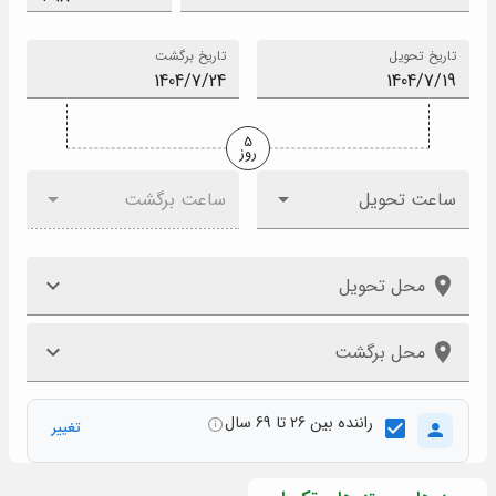
تاریخ تحویل
تاریخ برگشت
5
روز
ساعت تحویل
ساعت برگشت
محل تحویل
محل برگشت
راننده بین 26 تا 69 سال
تغییر