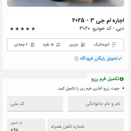
اجاره
ام جی 3 - 2025
دبی - کد خودرو: 3020
اتوماتیک
بنزین
5 نفره
2 چمدان
تحویل رایگان فرودگاه
تکمیل فرم رزرو
جهت رزرو آنلاین، فرم زیر را تکمیل کنید.
نام و نام خانوادگی
کد ملی
کد کشور
شماره تلفن همراه