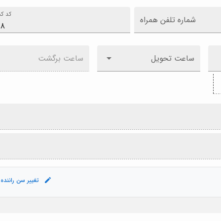
کد کش
شماره تلفن همراه
ساعت تحویل
ساعت برگشت
تغییر سن راننده