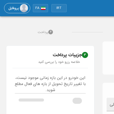
پروفایل
FA
IRT
پرداخت
4
جزییات پرداخت
3
خلاصه رزرو خود را بررسی کنید
این خودرو در این بازه زمانی موجود نیست،
با تغییر تاریخ تحویل از بازه های فعال مطلع
شوید.
لی