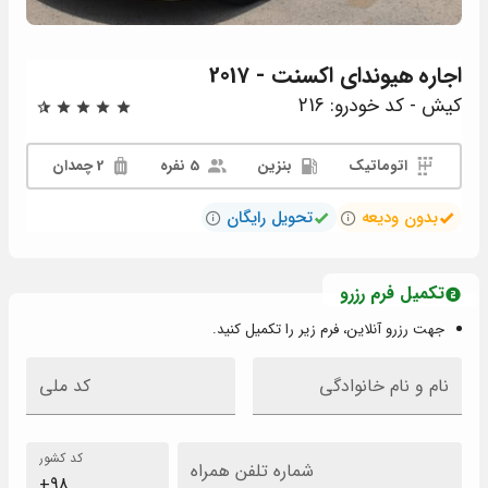
اجاره
هیوندای اکسنت - 2017
کیش - کد خودرو: 216
اتوماتیک
بنزین
5 نفره
2 چمدان
بدون ودیعه
تحویل رایگان
تکمیل فرم رزرو
جهت رزرو آنلاین، فرم زیر را تکمیل کنید.
نام و نام خانوادگی
کد ملی
کد کشور
شماره تلفن همراه