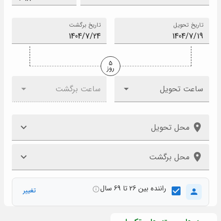
تاریخ تحویل
تاریخ برگشت
5
روز
ساعت تحویل
ساعت برگشت
محل تحویل
محل برگشت
راننده بین 26 تا 69 سال
تغییر