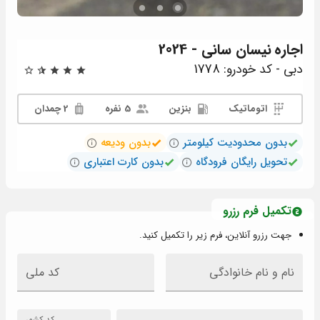
اجاره
نیسان سانی - 2024
دبی - کد خودرو: 1778
اتوماتیک
بنزین
5 نفره
2 چمدان
بدون محدودیت کیلومتر
بدون ودیعه
تحویل رایگان فرودگاه
بدون کارت اعتباری
تکمیل فرم رزرو
جهت رزرو آنلاین، فرم زیر را تکمیل کنید.
نام و نام خانوادگی
کد ملی
کد کشور