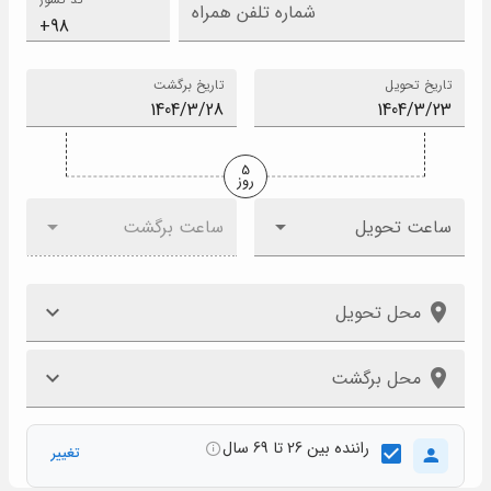
شماره تلفن همراه
تاریخ تحویل
تاریخ برگشت
5
روز
ساعت تحویل
ساعت برگشت
محل تحویل
محل برگشت
راننده بین 26 تا 69 سال
تغییر