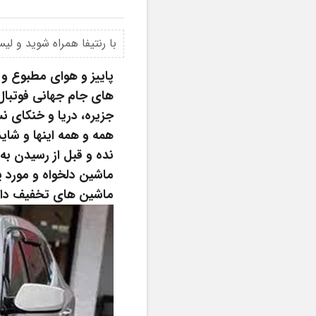
با رنتیفا همراه شوید و ل
ماشین های تخفیف دار ج