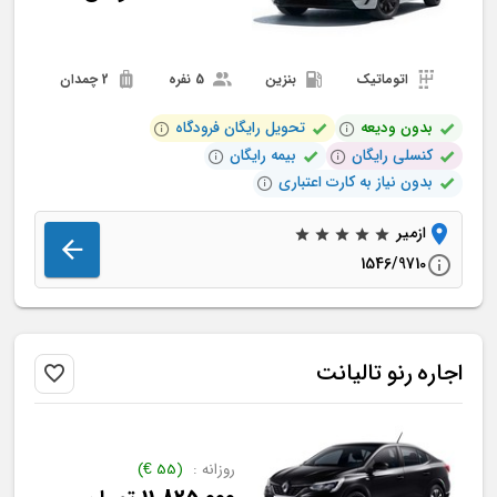
اتوماتیک
بنزین
5 نفره
2 چمدان
بدون ودیعه
تحویل رایگان فرودگاه
کنسلی رایگان
بیمه رایگان
بدون نیاز به کارت اعتباری
ازمیر
1546/9710
اجاره
رنو
تالیانت
روزانه :
(
55
€
)