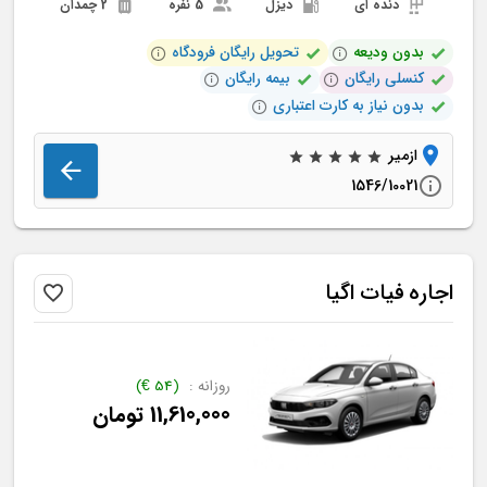
دنده ای
دیزل
5 نفره
2 چمدان
بدون ودیعه
تحویل رایگان فرودگاه
کنسلی رایگان
بیمه رایگان
بدون نیاز به کارت اعتباری
ازمیر
1546/10021
اجاره
فیات
اگیا
روزانه :
(
54
€
)
11,610,000
تومان