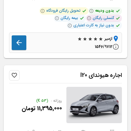
بدون ودیعه
تحویل رایگان فرودگاه
کنسلی رایگان
بیمه رایگان
بدون نیاز به کارت اعتباری
ازمیر
1546/9712
اجاره
هیوندای
I20
روزانه :
(
53
€
)
11,395,000
تومان