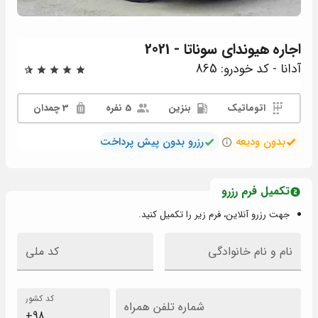
اجاره
هیوندای سوناتا - 2021
آدانا - کد خودرو: 865
اتوماتیک
بنزین
5 نفره
3 چمدان
بدون ودیعه
رزرو بدون پیش پرداخت
تکمیل فرم رزرو
جهت رزرو آنلاین، فرم زیر را تکمیل کنید.
نام و نام خانوادگی
کد ملی
کد کشور
شماره تلفن همراه