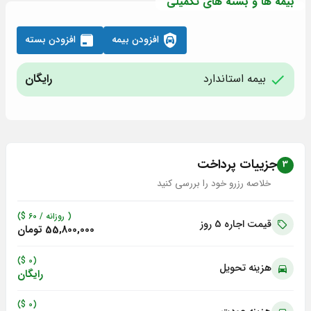
بیمه ها و بسته های تکمیلی
افزودن بیمه
افزودن بسته
بیمه استاندارد
رایگان
جزییات پرداخت
3
خلاصه رزرو خود را بررسی کنید
( روزانه /
60
$)
قیمت اجاره 5
روز
55,800,000 تومان
(0 $)
هزینه تحویل
رایگان
(0 $)