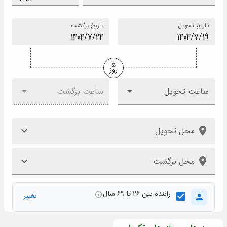
تاریخ تحویل
تاریخ برگشت
5
روز
ساعت تحویل
ساعت برگشت
محل تحویل
محل برگشت
راننده بین 26 تا 69 سال
تغییر