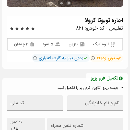
اجاره
تویوتا کرولا
تفلیس - کد خودرو: 821
اتوماتیک
بنزین
5 نفره
2 چمدان
بدون ودیعه
بدون نیاز به کارت اعتباری
تکمیل فرم رزرو
جهت رزرو آنلاین، فرم زیر را تکمیل کنید.
نام و نام خانوادگی
کد ملی
کد کشور
شماره تلفن همراه