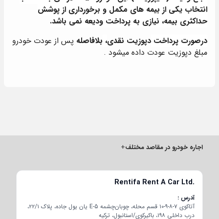
انتخاب یکی از بیمه های مکمل و برخورداری از پوشش
حداکثری بیمه، نیازی به پرداخت ودیعه نمی باشد.
درصورت پرداخت
دپوزیت نقدی
،
بلافاصله
پس از عودت خودرو
مبلغ دپوزیت عودت داده میشود .
اجاره خودرو در مقاصد مختلف
+
Rentifa Rent A Car Ltd.
آدرس
آتاکوی ۷-۸-۹-۱۰ قسم محله، چوبان‌چشمه E-5 یان یول جاده، پلاک ۲۲/۱،
درب داخلی ۱۹۸، باکیرکوی/استانبول، ترکیه