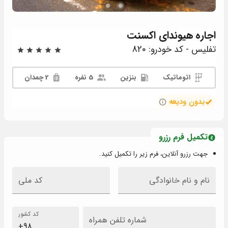
اجاره
هیوندای اکسنت
تفلیس - کد خودرو: 820
اتوماتیک
بنزین
5 نفره
2 چمدان
بدون ودیعه
تکمیل فرم رزرو
جهت رزرو آنلاین، فرم زیر را تکمیل کنید.
نام و نام خانوادگی
کد ملی
کد کشور
شماره تلفن همراه