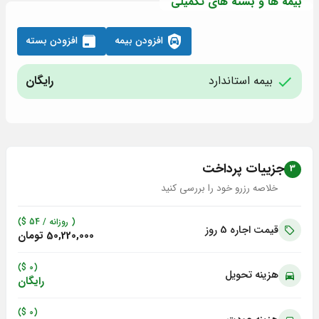
بیمه ها و بسته های تکمیلی
افزودن بیمه
افزودن بسته
بیمه استاندارد
رایگان
جزییات پرداخت
3
خلاصه رزرو خود را بررسی کنید
( روزانه /
54
$)
قیمت اجاره 5
روز
50,220,000 تومان
(0 $)
هزینه تحویل
رایگان
(0 $)