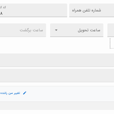
کد کش
شماره تلفن همراه
ساعت تحویل
ساعت برگشت
تغییر سن راننده