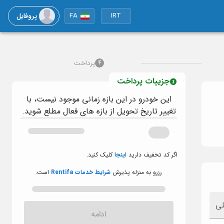
پروفایل
FA
IRT
پرداخت
4
جزییات پرداخت
این خودرو در این بازه زمانی موجود نیست، با
تغییر تاریخ تحویل از بازه های فعال مطلع شوید.
اگر کد تخفیف دارید
اینجا
کلیک کنید.
رزرو به منزله پذیرش
شرایط خدمات Rentifa
است.
لی
ادامه