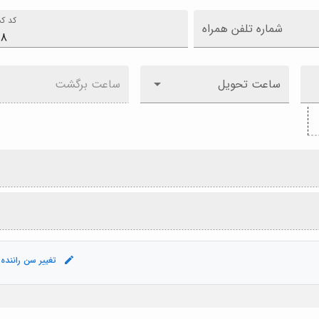
کد کش
شماره تلفن همراه
ساعت تحویل
ساعت برگشت
تغییر سن راننده