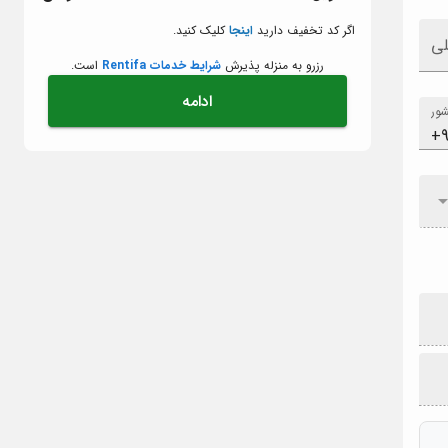
اگر کد تخفیف دارید
اینجا
کلیک کنید.
لی
رزرو به منزله پذیرش
شرایط خدمات Rentifa
است.
ادامه
ور