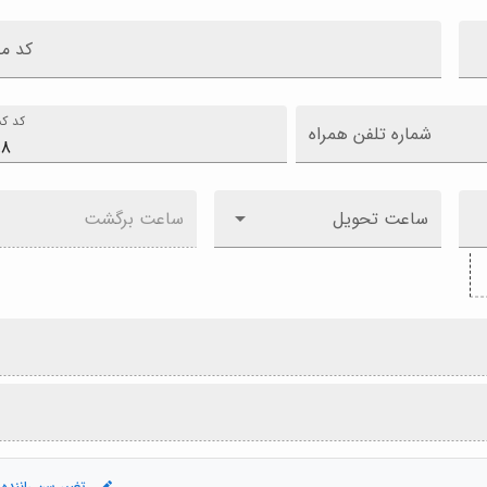
کد م
کد کش
شماره تلفن همراه
ساعت تحویل
ساعت برگشت
تغییر سن راننده