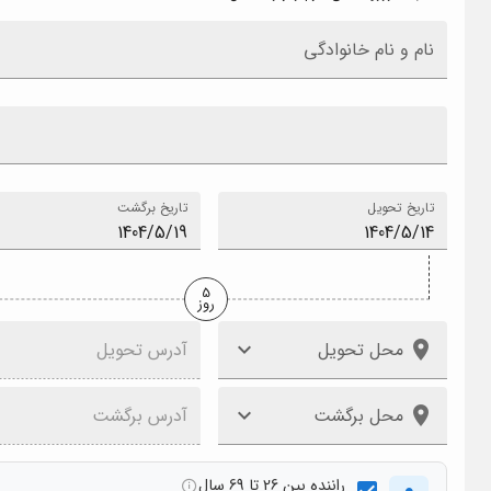
نام و نام خانوادگی
تاریخ تحویل
تاریخ برگشت
5
روز
محل تحویل
آدرس تحویل
محل برگشت
آدرس برگشت
راننده بین 26 تا 69 سال