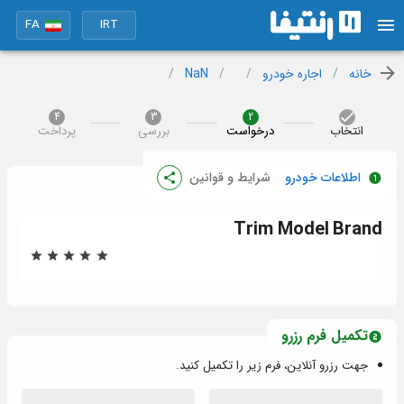
FA
IRT
خانه
/
اجاره خودرو
/
/
NaN
/
4
3
2
انتخاب
درخواست
بررسی
پرداخت
اطلاعات خودرو
شرایط و قوانین
Trim
Model
Brand
تکمیل فرم رزرو
جهت رزرو آنلاین، فرم زیر را تکمیل کنید.