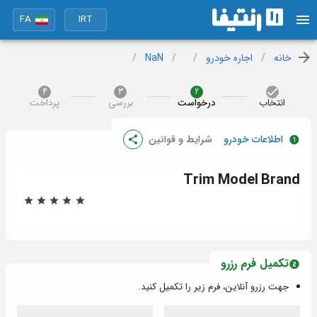
FA
IRT
خانه
/
اجاره خودرو
/
/
NaN
/
4
3
2
انتخاب
درخواست
بررسی
پرداخت
اطلاعات خودرو
شرایط و قوانین
Trim
Model
Brand
تکمیل فرم رزرو
جهت رزرو آنلاین، فرم زیر را تکمیل کنید.