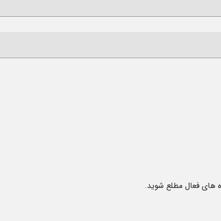
زه های فعال مطلع شوید.