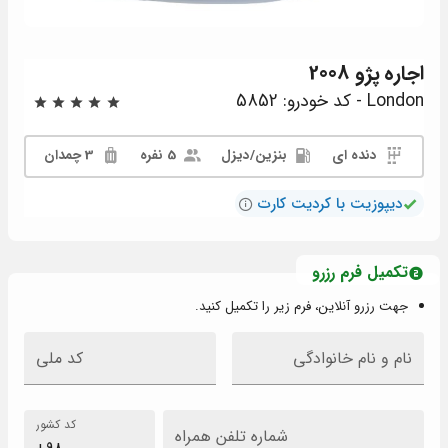
اجاره
پژو 2008
London - کد خودرو: 5852
دنده ای
بنزين/دیزل
5 نفره
3 چمدان
دیپوزیت با کردیت کارت
تکمیل فرم رزرو
جهت رزرو آنلاین، فرم زیر را تکمیل کنید.
نام و نام خانوادگی
کد ملی
کد کشور
شماره تلفن همراه