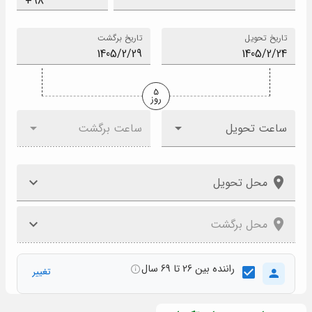
تاریخ تحویل
تاریخ برگشت
5
روز
ساعت تحویل
ساعت برگشت
محل تحویل
محل برگشت
راننده بین 26 تا 69 سال
تغییر