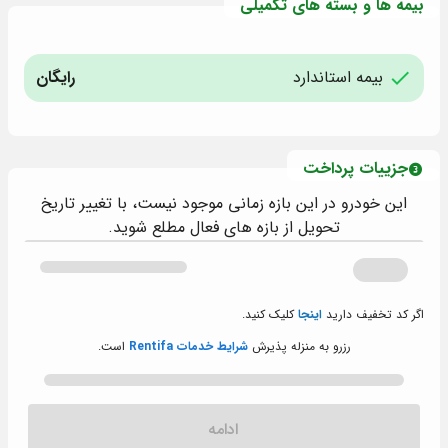
بیمه ها و بسته های تکمیلی
بیمه استاندارد
رایگان
جزییات پرداخت
این خودرو در این بازه زمانی موجود نیست، با تغییر تاریخ
تحویل از بازه های فعال مطلع شوید.
اگر کد تخفیف دارید
اینجا
کلیک کنید.
رزرو به منزله پذیرش
شرایط خدمات Rentifa
است.
ادامه