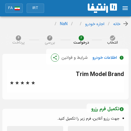
FA
IRT
خانه
/
اجاره خودرو
/
/
NaN
/
4
3
2
انتخاب
درخواست
بررسی
پرداخت
اطلاعات خودرو
شرایط و قوانین
Trim
Model
Brand
تکمیل فرم رزرو
جهت رزرو آنلاین، فرم زیر را تکمیل کنید.