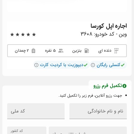
اجاره
اپل کورسا
وین - کد خودرو: 3608
دنده ای
بنزین
5 نفره
2 چمدان
کنسلی رایگان
دیپوزیت با کردیت کارت
تکمیل فرم رزرو
جهت رزرو آنلاین، فرم زیر را تکمیل کنید.
نام و نام خانوادگی
کد ملی
کد کشور