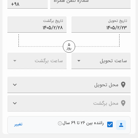
شماره تلفن همراه
تاریخ تحویل
تاریخ برگشت
5
روز
ساعت تحویل
ساعت برگشت
محل تحویل
محل برگشت
راننده بین 26 تا 69 سال
تغییر