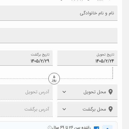
نام و نام خانوادگی
تاریخ تحویل
تاریخ برگشت
5
روز
محل تحویل
آدرس تحویل
محل برگشت
آدرس برگشت
راننده بین 26 تا 69 سال