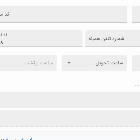
کد م
کد کش
شماره تلفن همراه
ساعت تحویل
ساعت برگشت
تغییر سن راننده