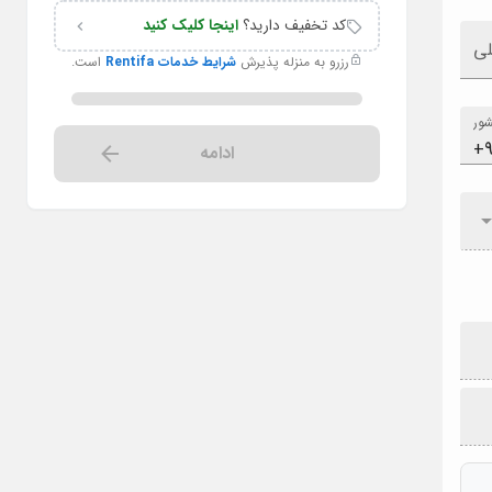
کد تخفیف دارید؟
اینجا کلیک کنید
لی
رزرو به منزله پذیرش
شرایط خدمات Rentifa
است.
ور
ادامه