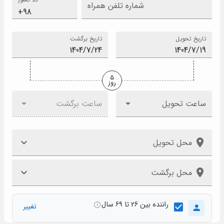
شماره تلفن همراه
تاریخ تحویل
تاریخ برگشت
5
روز
ساعت تحویل
ساعت برگشت
محل تحویل
محل برگشت
راننده بین 26 تا 69 سال
تغییر