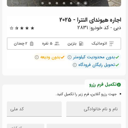
اجاره
هیوندای النترا - 2025
دبی - کد خودرو: 2831
اتوماتیک
بنزین
5 نفره
2 چمدان
بدون محدودیت کیلومتر
بدون ودیعه
تحویل رایگان فرودگاه
تکمیل فرم رزرو
جهت رزرو آنلاین، فرم زیر را تکمیل کنید.
نام و نام خانوادگی
کد ملی
کد کشور