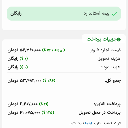
بیمه استاندارد
رایگان
جزییات پرداخت
قیمت اجاره 5
روز
52,360,000 تومان
( روزانه /
56
$)
هزینه تحویل
رایگان
(0 $)
هزینه عودت
رایگان
(0 $)
جمع کل:
53,482,000 تومان
(286 $)
پرداخت آنلاین:
11,407,000 تومان
(61 $)
پرداخت در محل تحویل:
42,075,000 تومان
(225 $)
اگر کد تخفیف دارید
اینجا
کلیک کنید.