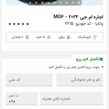
اجاره
ام جی MG4 - 2024
پاتایا - کد خودرو: 2615
اتوماتیک
برقی
5 نفره
2 چمدان
تکمیل فرم رزرو
جهت رزرو آنلاین، فرم زیر را تکمیل کنید.
نام و نام خانوادگی
کد ملی
کد کشور
شماره تلفن همراه