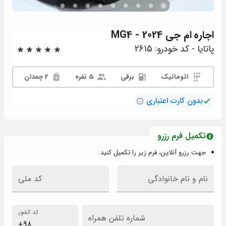
اجاره
ام جی MG4 - 2024
پاتایا - کد خودرو: 2615
اتوماتیک
برقی
5 نفره
2 چمدان
بدون کارت اعتباری
تکمیل فرم رزرو
جهت رزرو آنلاین، فرم زیر را تکمیل کنید.
نام و نام خانوادگی
کد ملی
کد کشور
شماره تلفن همراه