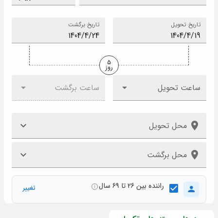
تاریخ تحویل
تاریخ برگشت
5
روز
ساعت تحویل
ساعت برگشت
محل تحویل
محل برگشت
راننده بین 26 تا 69 سال
تغییر