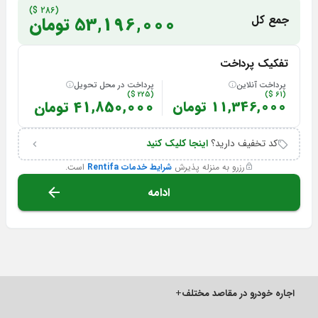
(286 $)
جمع کل
53,196,000 تومان
تفکیک پرداخت
پرداخت آنلاین
پرداخت در محل تحویل
(225 $)
(61 $)
11,346,000 تومان
41,850,000 تومان
کد تخفیف دارید؟
اینجا کلیک کنید
رزرو به منزله پذیرش
شرایط خدمات Rentifa
است.
ادامه
اجاره خودرو در مقاصد مختلف
+