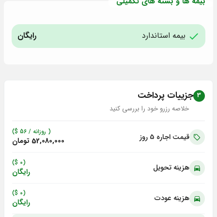
بیمه ها و بسته های تکمیلی
بیمه استاندارد
رایگان
جزییات پرداخت
3
خلاصه رزرو خود را بررسی کنید
( روزانه /
56
$)
قیمت اجاره 5
روز
52,080,000 تومان
(0 $)
هزینه تحویل
رایگان
(0 $)
هزینه عودت
رایگان