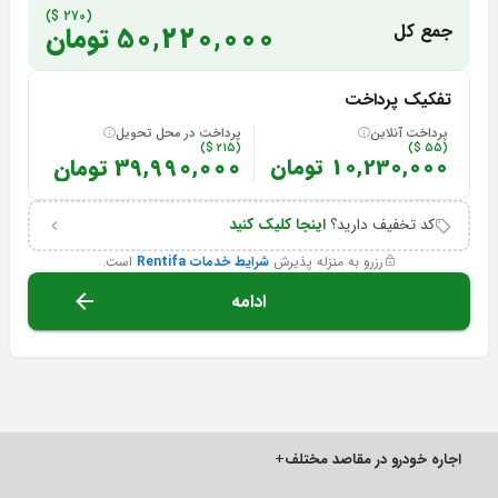
(270 $)
جمع کل
50,220,000 تومان
تفکیک پرداخت
پرداخت آنلاین
پرداخت در محل تحویل
(215 $)
(55 $)
10,230,000 تومان
39,990,000 تومان
کد تخفیف دارید؟
اینجا کلیک کنید
رزرو به منزله پذیرش
شرایط خدمات Rentifa
است.
ادامه
اجاره خودرو در مقاصد مختلف
+