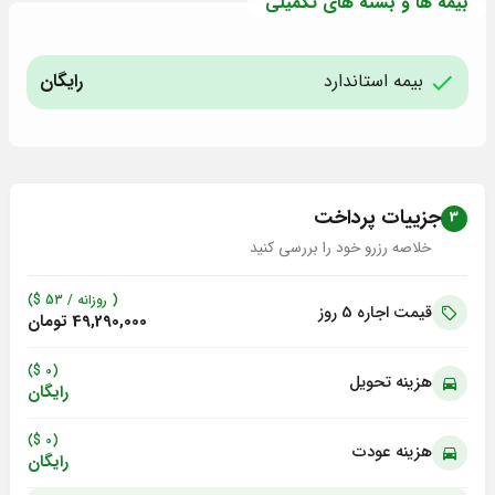
بیمه ها و بسته های تکمیلی
بیمه استاندارد
رایگان
جزییات پرداخت
3
خلاصه رزرو خود را بررسی کنید
( روزانه /
53
$)
قیمت اجاره 5
روز
49,290,000 تومان
(0 $)
هزینه تحویل
رایگان
(0 $)
هزینه عودت
رایگان