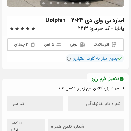
اجاره
بی وای دی Dolphin - 2024
پاتایا - کد خودرو: 2613
اتوماتیک
برقی
5 نفره
2 چمدان
بدون نیاز به کارت اعتباری
تکمیل فرم رزرو
جهت رزرو آنلاین، فرم زیر را تکمیل کنید.
نام و نام خانوادگی
کد ملی
کد کشور
شماره تلفن همراه