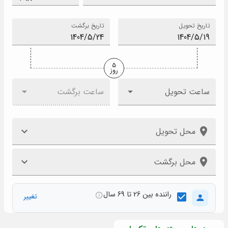
تاریخ تحویل
تاریخ برگشت
5
روز
ساعت تحویل
ساعت برگشت
محل تحویل
محل برگشت
راننده بین 26 تا 69 سال
تغییر