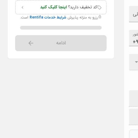
کد تخفیف دارید؟
اینجا کلیک کنید
لی
رزرو به منزله پذیرش
شرایط خدمات Rentifa
است.
ور
ادامه