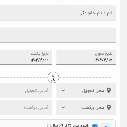
نام و نام خانوادگی
تاریخ تحویل
تاریخ برگشت
5
روز
محل تحویل
آدرس تحویل
محل برگشت
آدرس برگشت
راننده بین 26 تا 69 سال