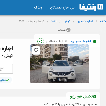
پنل اجاره دهندگان
وبلاگ
خانه
/
اجاره خودرو
/
کیش
/
1071
/
نیسان جوک - 2014
انتخاب
اطلاعات خودرو
شرایط و قوانین
اجاره
ن
کیش - کد 
تحوی
تکمیل فرم رزرو
جهت رزرو آنلاین، فرم زیر را تکمیل کنید.