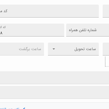
کد م
کد کش
شماره تلفن همراه
ساعت تحویل
ساعت برگشت
تغییر سن راننده