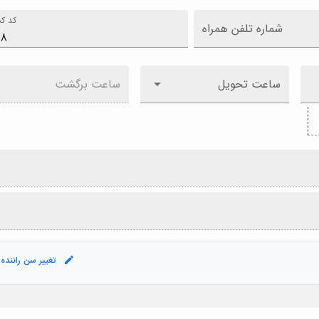
کد کش
شماره تلفن همراه
ساعت تحویل
ساعت برگشت
تغییر سن راننده