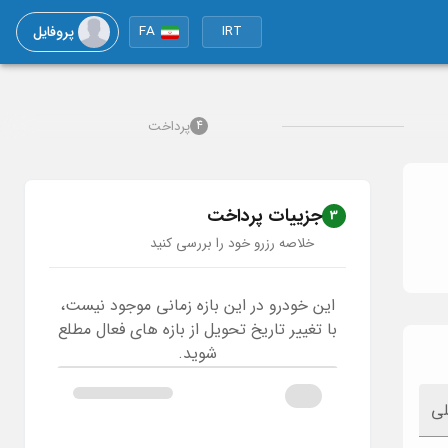
پروفایل
FA
IRT
پرداخت
4
جزییات پرداخت
3
خلاصه رزرو خود را بررسی کنید
این خودرو در این بازه زمانی موجود نیست،
با تغییر تاریخ تحویل از بازه های فعال مطلع
شوید.
لی