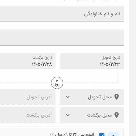
نام و نام خانوادگی
تاریخ تحویل
تاریخ برگشت
5
روز
محل تحویل
آدرس تحویل
محل برگشت
آدرس برگشت
راننده بین 26 تا 69 سال