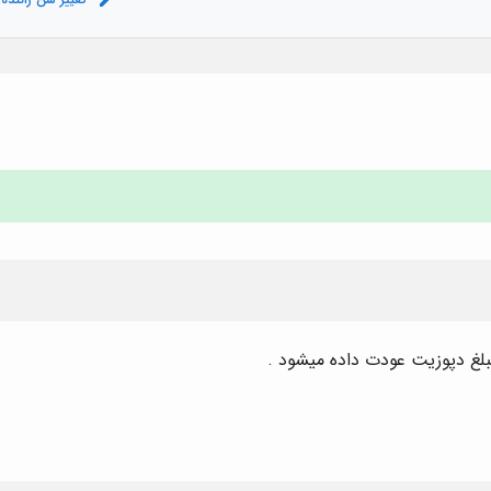
لغ دپوزیت عودت داده میشود .