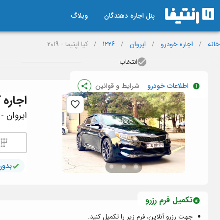
پنل اجاره دهندگان
وبلاگ
خانه
/
اجاره خودرو
/
ایروان
/
1226
/
کیا اپتیما - 2019
انتخاب
اطلاعات خودرو
شرایط و قوانین
اجاره
ک
ایروان - ک
بدون
تکمیل فرم رزرو
جهت رزرو آنلاین، فرم زیر را تکمیل کنید.