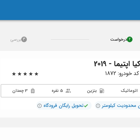
درخواست
بررسی
3
2
یا اپتیما - 2019
د خودرو: 1872
اتوماتیک
بنزین
5 نفره
3 چمدان
 محدودیت کیلومتر
تحویل رایگان فرودگاه