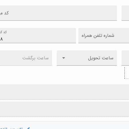
کد م
کد کش
شماره تلفن همراه
ساعت تحویل
ساعت برگشت
تغییر سن راننده