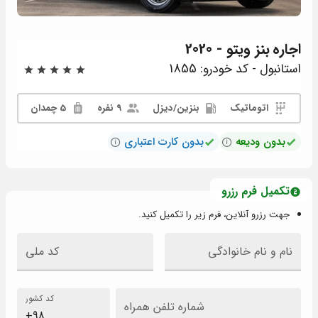
اجاره
بنز ویتو - 2020
استانبول - کد خودرو: 1855
اتوماتیک
بنزين/دیزل
9 نفره
5 چمدان
بدون ودیعه
بدون کارت اعتباری
تکمیل فرم رزرو
جهت رزرو آنلاین، فرم زیر را تکمیل کنید.
نام و نام خانوادگی
کد ملی
کد کشور
شماره تلفن همراه