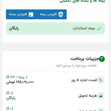
بیمه ها و بسته های تکمیلی
افزودن بیمه
افزودن بسته
بیمه استاندارد
رایگان
جزییات پرداخت
3
خلاصه رزرو خود را بررسی کنید
( روزانه /
213
$)
قیمت اجاره 5
روز
198,090,000 تومان
(0 $)
هزینه تحویل
رایگان
(0 $)