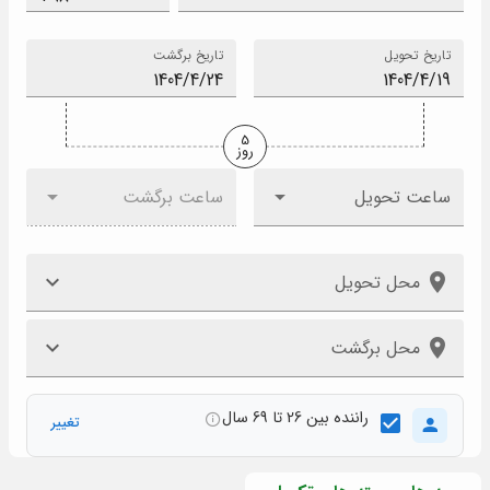
تاریخ تحویل
تاریخ برگشت
5
روز
ساعت تحویل
ساعت برگشت
محل تحویل
محل برگشت
راننده بین 26 تا 69 سال
تغییر