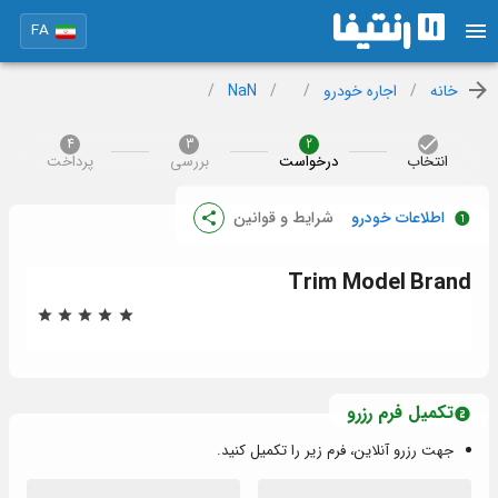
FA
خانه
/
اجاره خودرو
/
/
NaN
/
4
3
2
انتخاب
درخواست
بررسی
پرداخت
اطلاعات خودرو
شرایط و قوانین
Trim
Model
Brand
تکمیل فرم رزرو
جهت رزرو آنلاین، فرم زیر را تکمیل کنید.