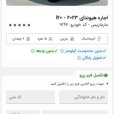
اجاره
هیوندای I20 - 2023
مارماریس - کد خودرو: 1797
اتوماتیک
بنزین
5 نفره
2 چمدان
بدون محدودیت کیلومتر
بدون ودیعه
تحویل رایگان
تکمیل فرم رزرو
جهت رزرو آنلاین، فرم زیر را تکمیل کنید.
نام و نام خانوادگی
کد ملی
کد کشور