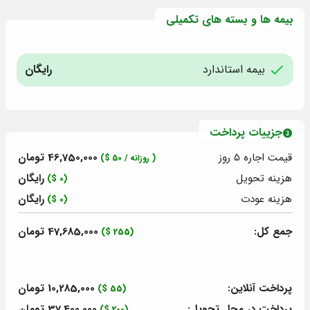
بیمه ها و بسته های تکمیلی
بیمه استاندارد
رایگان
جزییات پرداخت
قیمت اجاره 5
روز
46,750,000 تومان
( روزانه /
50
$)
هزینه تحویل
رایگان
(0 $)
هزینه عودت
رایگان
(0 $)
جمع کل:
47,685,000 تومان
(255 $)
پرداخت آنلاین:
10,285,000 تومان
(55 $)
پرداخت در محل تحویل:
37,400,000 تومان