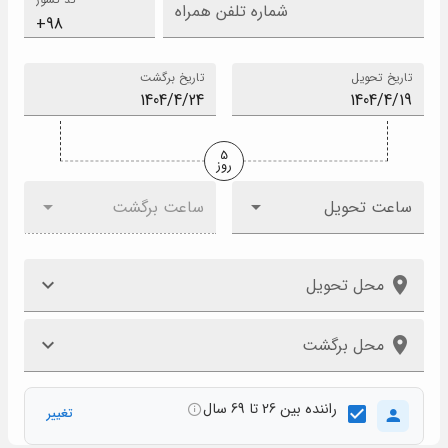
شماره تلفن همراه
تاریخ تحویل
تاریخ برگشت
5
روز
ساعت تحویل
ساعت برگشت
محل تحویل
محل برگشت
راننده بین 26 تا 69 سال
تغییر