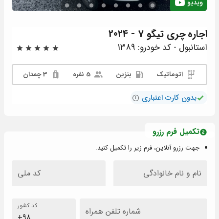
ویدیو
اجاره
چری تیگو 7 - 2024
استانبول - کد خودرو: 1389
اتوماتیک
بنزین
5 نفره
3 چمدان
بدون کارت اعتباری
تکمیل فرم رزرو
جهت رزرو آنلاین، فرم زیر را تکمیل کنید.
نام و نام خانوادگی
کد ملی
کد کشور
شماره تلفن همراه