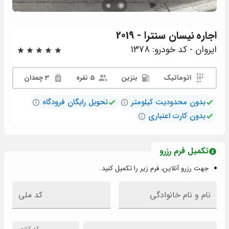
اجاره
نیسان سنترا - 2019
ایروان - کد خودرو: 1378
اتوماتیک
بنزین
5 نفره
3 چمدان
بدون محدودیت کیلومتر
تحویل رایگان فرودگاه
بدون کارت اعتباری
تکمیل فرم رزرو
جهت رزرو آنلاین، فرم زیر را تکمیل کنید.
نام و نام خانوادگی
کد ملی
کد کشور