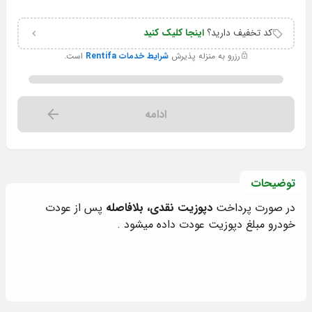
کد تخفیف دارید؟
اینجا کلیک کنید
رزرو به منزله پذیرش
شرایط خدمات Rentifa
است.
ادامه
توضیحات
در صورت پرداخت
دپوزیت نقدی
،
بلافاصله
پس از عودت
خودرو مبلغ دپوزیت عودت داده میشود .