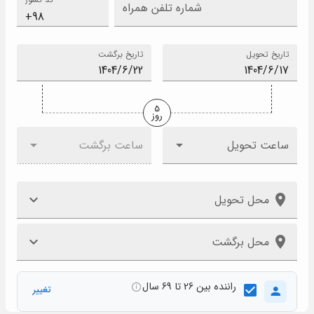
شماره تلفن همراه
تاریخ تحویل
تاریخ برگشت
5
روز
ساعت تحویل
ساعت برگشت
محل تحویل
محل برگشت
راننده بین 26 تا 69 سال
تغییر