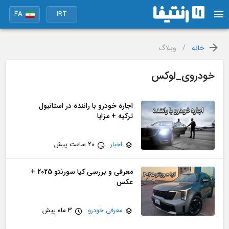
FA
IRT
خانه
/
وبلاگ
خودروی_لوکس
اجاره خودرو با راننده در استانبول
ترکیه + مزایا
اخبار
20 ساعت پیش
معرفی و بررسی کیا سورنتو 2025 +
عکس
معرفی خودرو
3 ماه پیش