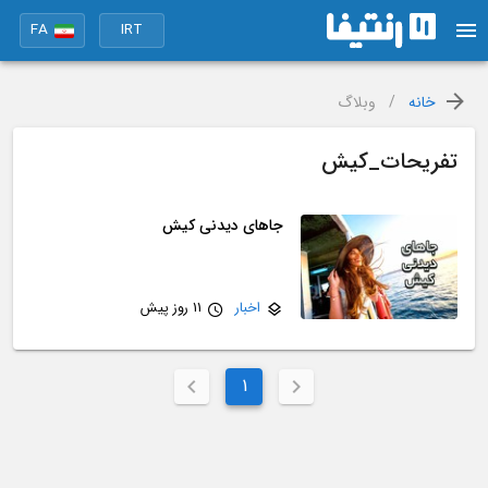
FA
IRT
خانه
/
وبلاگ
تفریحات_کیش
جاهای دیدنی کیش
اخبار
11 روز پیش
1