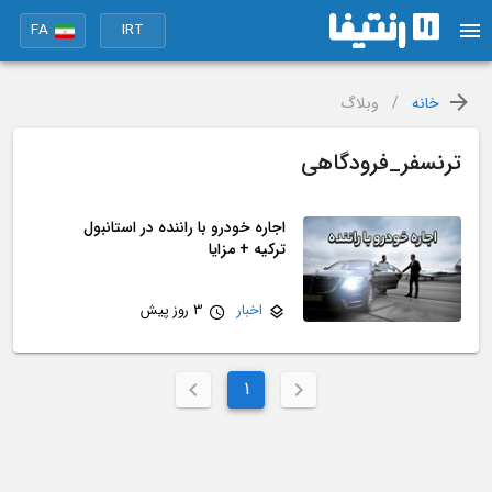
FA
IRT
خانه
/
وبلاگ
ترنسفر_فرودگاهی
اجاره خودرو با راننده در استانبول
ترکیه + مزایا
اخبار
3 روز پیش
1