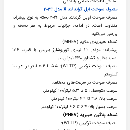
نمایش اطلاعات حیاتی رانندگی.
مصرف سوخت اپل گراند لند X مدل 2024
مصرف سوخت اوپل گرندلند مدل ۲۰۲۴ بسته به نوع پیشرانه 
متفاوت است. در ادامه، جزئیات مربوط به هر نسخه را 
بررسی می‌کنیم:
نسخه هیبریدی ملایم (MHEV)
پیشرانه: موتور ۱.۲ لیتری توربوشارژ بنزینی با قدرت ۱۳۶ 
اسب بخار و گشتاور ۲۳۰ نیوتن‌متر.
مصرف سوخت ترکیبی (WLTP): ۵.۵ تا ۵.۶ لیتر در هر ۱۰۰ 
کیلومتر.
مصرف سوخت در سرعت‌های مختلف:
سرعت متوسط: ۵.۱ تا ۵.۳ لیتر/۱۰۰ کیلومتر.
سرعت بالا: ۴.۸ تا ۴.۹ لیتر/۱۰۰ کیلومتر.
سرعت بسیار بالا: ۶.۴ تا ۶.۶ لیتر/۱۰۰ کیلومتر.
نسخه پلاگین هیبرید (PHEV)
مصرف سوخت ترکیبی (WLTP):