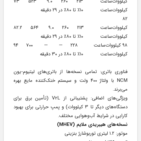
کیلووات‌ساعت          ۲۱۳     ۲۶۰     ۹.۰      ۵۲۳     ۷۳ 
کیلووات‌ساعت           ۱۰٪ تا ۸۰٪ در ۲۹ دقیقه
۸۲ 
کیلووات‌ساعت          ۲۱۳     ۲۶۰     ۹.۰      ۵۶۴     ۸۲.۲ 
کیلووات‌ساعت           ۱۰٪ تا ۸۰٪ در ۲۹ دقیقه
۹۸ کیلووات‌ساعت          ۲۲۸     —       —       ۷۰۰     ۹۴ 
کیلووات‌ساعت           ۱۰٪ تا ۸۰٪ در ۳۰ دقیقه
فناوری باتری: تمامی نسخه‌ها از باتری‌های لیتیوم-یون 
NCM با ولتاژ ۴۰۰ ولت و سیستم خنک‌کننده مایع بهره 
می‌برند.
ویژگی‌های اضافی: پشتیبانی از V2L (تأمین برق برای 
دستگاه‌های دیگر تا ۳ کیلووات) و پمپ حرارتی برای بهبود 
کارایی در شرایط آب‌وهوایی مختلف.
نسخه‌های هیبریدی ملایم (MHEV)
موتور: ۱.۲ لیتری توربوشارژ بنزینی