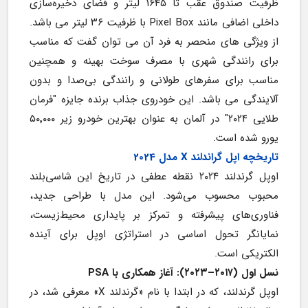
ظرفیت صندوق عقب تا ۱۶۴۵ لیتر و فضای ذخیره‌سازی 
داخلی اضافی مانند Pixel Box با ظرفیت ۳۶ لیتر می باشد. 
از ویژگی های منحصر به فرد آن می توان گفت که مناسب 
برای رانندگی شهری با مصرف سوخت بهینه و همچنین 
مناسب برای سفرهای طولانی و رانندگی بی‌صدا و بدون 
آلایندگی می باشد. این خودروی جذاب برنده جایزه "فرمان 
طلایی ۲۰۲۴" در آلمان به عنوان بهترین خودرو زیر ۵۰٬۰۰۰ 
یورو شده است.
تاریخچه اپل گراندلند X مدل 2024
اوپل گرندلند ۲۰۲۴ نقطه عطفی در تاریخ این شاسی‌بلند 
محبوب محسوب می‌شود. این مدل با طراحی جدید، 
فناوری‌های پیشرفته و تمرکز بر پایداری محیط‌زیست، 
نمایانگر تحول اساسی در استراتژی اوپل برای آینده 
الکتریکی است.
نسل اول (۲۰۱۷–۲۰۲۳): آغاز همکاری با PSA
اوپل گرندلند، که در ابتدا با نام «گرندلند X» معرفی شد، در 