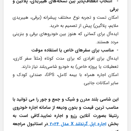
-  
انتخاب انعطاف‌پذیر بین نسخه‌های هیبریدی، پلاگین و 
برقی
امکان تست و تجربه نوع مختلف پیشرانه (برقی، هیبریدی 
ملایم، پلاگین) پیش از تصمیم به خرید.
ایده‌آل برای کسانی که هنوز بین خودروهای برقی و بنزینی 
مردد هستند.
-  مناسب برای سفرهای خاص یا استفاده موقت
ایده‌آل برای افرادی که برای مدت کوتاه (مثلاً سفر کاری، 
تعطیلات یا پروژه خاص) به خودرو شاسی‌بلند نیاز دارند.
امکان اجاره همراه با بیمه کامل، GPS، صندلی کودک و 
سایر امکانات جانبی.
این شاسی بلند مدرن و شیک و جمع و جور را می توانید با 
مناسب ترین قیمت و بدون ودیعه از سامانه اجاره خودروی 
رنتیفا بصورت آنلاین رزرو و اجاره نمایید.کافی است به 
بخش 
اجاره اپل گرندلند X مدل 2024 
در استانبول مراجعه 