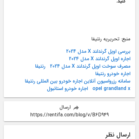
کنید. 
منبع: تحریریه رنتیفا
بررسی اوپل گرندلند X مدل 2024
اجاره اوپل گرندلند X مدل 2024
مصرف سوخت اوپل گرندلند X مدل 2024
رنتیفا
اجاره خودرو رنتیفا
سامانه رزرواسیون آنلاین اجاره خودرو بین المللی رنتیفا
opel grandland x
اجاره خودرو استانبول
ارسال
https://rentifa.com/blog/v/B6D949
ارسال نظر