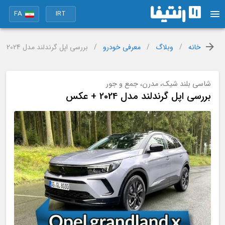
FA
IRT
خانه
/
وبلاگ
/
معرفی خودرو
/
بررسی اپل گرندلند مدل 2024 + عکس
شاسی بلند شیک، مدرن، جمع و جور
بررسی اپل گرندلند مدل 2024 + عکس