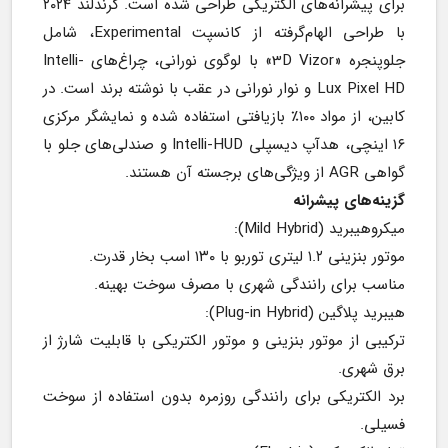
برای پیشرانه‌های الکتریکی طراحی شده است. گرندلند ۲۰۲۴ 
با طراحی الهام‌گرفته از کانسپت Experimental، شامل 
جلوپنجره «3D Vizor» با لوگوی نورانی، چراغ‌های Intelli-
Lux Pixel HD و نوار نورانی در عقب با نوشته برند است. در 
کابین، از مواد ۱۰۰٪ بازیافتی استفاده شده و نمایشگر مرکزی 
۱۶ اینچی، هدآپ دیسپلی Intelli-HUD و صندلی‌های جلو با 
گواهی AGR از ویژگی‌های برجسته آن هستند.
گزینه‌های پیشرانه
میکروهیبرید (Mild Hybrid):
موتور بنزینی ۱.۲ لیتری توربو با ۱۳۰ اسب بخار قدرت.
مناسب برای رانندگی شهری با مصرف سوخت بهینه.
هیبرید پلاگین (Plug-in Hybrid):
ترکیبی از موتور بنزینی و موتور الکتریکی با قابلیت شارژ از 
برق شهری.
برد الکتریکی برای رانندگی روزمره بدون استفاده از سوخت 
فسیلی.