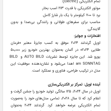
تمام الکتریکی (Electric):
موتور الکتریکی با قدرت ۲۱۳ اسب بخار.
برد تا ۷۰۰ کیلومتر با یک بار شارژ کامل.
مناسب برای سفرهای طولانی و رانندگی بی‌صدا و بدون 
آلایندگی.
افتخارات و جوایز:
اوپل گرندلند ۲۰۲۴ موفق به کسب جایزهٔ معتبر «فرمان 
طلایی ۲۰۲۴» در آلمان به‌عنوان بهترین خودرو زیر ۵۰٬۰۰۰ 
یورو شد. این جایزه توسط نشریات AUTO BILD و BILD 
am SONNTAG اهدا می‌شود و نشان‌دهنده موفقیت این 
مدل در ترکیب طراحی، فناوری و عملکرد است.
آینده اوپل: تمرکز بر الکتریکی‌سازی
اوپل در سال ۲۰۲۴، ۱۲۵ سالگی تولید خودرو را جشن گرفت و 
اعلام کرد که تا سال ۲۰۲۸، تمامی مدل‌های خود را به‌صورت 
تمام الکتریکی عرضه خواهد کرد. گرندلند ۲۰۲۴ به‌عنوان 