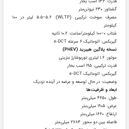
قدرت: ۱۳۶ اسب بخار
گشتاور: ۲۳۰ نیوتن‌متر
مصرف سوخت ترکیبی (WLTP): ۵.۵–۵.۶ لیتر در ۱۰۰ 
کیلومتر
شتاب ۰–۱۰۰ کیلومتر/ساعت: ۱۰.۲ ثانیه
گیربکس: اتوماتیک ۶ سرعته e-DCT
نسخه پلاگین هیبرید (PHEV)
موتور: ۱.۶ لیتری توربوشارژ بنزینی
قدرت ترکیبی: ۱۹۵ اسب بخار
گیربکس: اتوماتیک e-DCT
وضعیت: در حال توسعه و عرضه در آینده نزدیک.
ابعاد و ظرفیت‌ها
طول: ۴۶۵۰ میلی‌متر
عرض: ۱۹۰۵ میلی‌متر
ارتفاع: ۱۶۶۰ میلی‌متر
فاصله بین دو محور: ۲۷۸۴ میلی‌متر