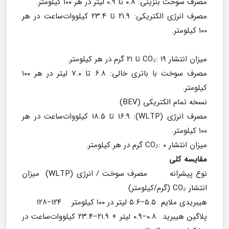
مصرف سوخت بنزینی: ۰.۸ تا ۰.۹ لیتر در هر ۱۰۰ کیلومتر.
مصرف انرژی الکتریکی: ۲۱.۹ تا ۲۳.۴ کیلووات‌ساعت در هر 
۱۰۰ کیلومتر.
میزان انتشار CO₂: ۱۹ تا ۲۱ گرم در هر کیلومتر.
مصرف سوخت با باتری خالی: ۶.۸ تا ۷.۰ لیتر در هر ۱۰۰ 
کیلومتر.
نسخه تمام الکتریکی (BEV)
مصرف انرژی (WLTP): ۱۶.۹ تا ۱۸.۵ کیلووات‌ساعت در هر 
۱۰۰ کیلومتر.
میزان انتشار CO₂: ۰ گرم در هر کیلومتر.
مقایسه کلی
نوع پیشرانه       مصرف سوخت / انرژی (WLTP)  میزان 
انتشار CO₂ (گرم/کیلومتر)
هیبریدی ملایم  ۵.۵–۵.۶ لیتر در ۱۰۰ کیلومتر    ۱۲۴–۱۲۸
پلاگین هیبرید  ۰.۸–۰.۹ لیتر + ۲۱.۹–۲۳.۴ کیلووات‌ساعت در 