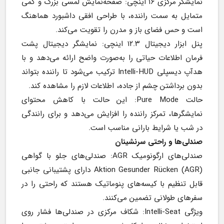
نمایشگر مرکزی ۱۶ اینچی: صفحه‌نمایش لمسی بزرگ و کمی 
متمایل به سمت راننده، با طراحی افقی داشبورد هماهنگ 
است و حس فضای باز و مدرن را تقویت می‌کند.
پنل ابزار دیجیتال ۱۲.۳ اینچی: نمایشگر دیجیتال پشت 
فرمان اطلاعات حیاتی را به‌صورت واضح ارائه می‌دهد و با 
هدآپ دیسپلی Intelli-HUD ترکیب می‌شود تا راننده بتواند 
بدون برداشتن چشم از جاده، اطلاعات لازم را مشاهده کند.
حالت Pure Mode: این حالت با کاهش محتوای 
نمایشگرها، تمرکز راننده را افزایش می‌دهد و برای رانندگی 
در شب یا شرایط بارانی مناسب است.
صندلی‌ها و راحتی سرنشینان
صندلی‌های ارگونومیک AGR: صندلی‌های جلو با گواهی 
Aktion Gesunder Rücken (AGR) دارای پشتیبانی جانبی 
قابل تنظیم با کیسه‌های پنوماتیک هستند که راحتی را در 
سفرهای طولانی تضمین می‌کنند.
ویژگی Intelli-Seat: شکاف مرکزی در صندلی‌ها فشار روی 