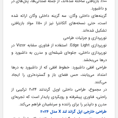
۱۰۰٪ بازیافتی ساخته شده‌اند، از جمله صندلی‌ها، پنل‌های در 
و داشبورد.
گزینه‌های داخلی وگان: سه گزینه داخلی وگان ارائه شده 
است، حتی نسخه‌های آلکانترا نیز از ۵۰٪ مواد بازیافتی 
تشکیل شده‌اند.
نورپردازی و جزئیات طراحی
نورپردازی Edge Light: استفاده از فناوری مشابه Vizor در 
نورپردازی داخلی، جلوه‌ای شیشه‌ای و مدرن به داشبورد و 
درها می‌بخشد.
طراحی افقی داشبورد: خطوط افقی که از داشبورد به درها 
امتداد می‌یابند، حس فضای باز و گسترده‌تری را ایجاد 
می‌کنند.
در مجموع، طراحی داخلی اوپل گرندلند ۲۰۲۴ ترکیبی از 
راحتی، فناوری پیشرفته و رویکردی پایدار است که تجربه‌ای 
مدرن و دلپذیر را برای راننده و سرنشینان فراهم می‌کند.
طراحی خارجی اپل گراند لند X مدل 2024