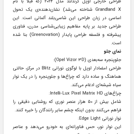
طراحی خارجی اوپل گرندلند مدل 2024 (که قبلاً با نام 
Grandland X شناخته می‌شد) نشان‌دهنده‌ی یک تحول 
اساسی در زبان طراحی این شاسی‌بلند آلمانی است. این 
طراحی جدید بر پایه مفاهیم زیبایی‌شناسی مدرن، فناوری 
پیشرفته و فلسفه طراحی پایدار (Greenovation) بنا شده 
است.
نمای جلو
جلوپنجره سه‌بعدی (Opel Vizor 3D):
طراحی امضادار اوپل با لوگوی نورانی Blitz در مرکز، حالتی 
هماهنگ و ساده دارد که چراغ‌ها و جلوپنجره را در یک نوار 
سیاه شیشه‌ای ادغام می‌کند.
چراغ‌های Intelli-Lux Pixel Matrix HD:
شامل بیش از 50 هزار عنصر نوری که روشنایی دقیقی را 
فراهم می‌کنند بدون اینکه چشم سایر رانندگان را خیره کنند.
نوار نورانی Edge Light:
این نوار نور، حس فناورانه‌ای به خودرو می‌دهد و عناصر 