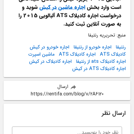
است وارد بخش 
اجاره ماشین در کیش
 شوید و 
درخواست اجاره کادیلاک ATS آلبالویی 2015 را 
به صورت آنلاین ثبت کنید.
منبع: تحریریه رنتیفا
رنتیفا
اجاره خودرو از رنتیفا
اجاره خودرو در کیش
کادیلاک ATS
اجاره کادیلاک ATS
ماشین اسپرت
اجاره کادیلاک ats از رنتیفا
اجاره کادیلاک در کیش
اجاره کادیلاک ATS در کیش
ارسال
https://rentifa.com/blog/v/2A6120
ارسال نظر
نظر خود را بنویسید...