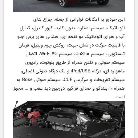
این خودرو به امکانات فراوانی از جمله: چراغ های 
اتوماتیک، سیستم استارت بدون کلید، کروز کنترل، کنترل 
آب و هوای اتوماتیک دو نقطه ای، صندلی های برقی جلو 
با قابلیت حرکت در شش جهت، روکش چرم وینیل، فرمان 
تلسکوپی، سیستم OnStar، سیستم Wi-Fi 4G، اتصال 
سیستم صوتی و تلفن همراه از طریق بلوتوث، رادیوی 
ماهواره ای، درگاه iPod/USB و یک درگاه صوتی اضافی، 
سیستم تفریحات و سرگرمی CUE، سیستم صوتی Bose به 
همراه 10 بلندگو و صدای فراگیر، دوربین دید عقب و ‌‌... مجهز 
است