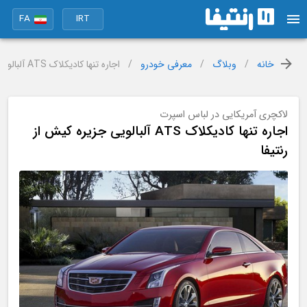
FA
IRT
خانه
/
وبلاگ
/
معرفی خودرو
/
اجاره تنها کادیکلاک ATS آلبالویی جزیره کیش از رنتیفا
لاکچری آمریکایی در لباس اسپرت
اجاره تنها کادیکلاک ATS آلبالویی جزیره کیش از
رنتیفا