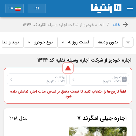
FA
IRT
خانه
/
اجاره خودرو از شرکت اجاره وسیله نقلیه کد 1344
بدون ودیعه
قیمت روزانه
نوع خودرو
برند و مدل
اجاره خودرو از شرکت اجاره وسیله نقلیه کد 1344
تحویل
برگشت
انتخاب تاریخ
انتخاب تاریخ
لطفاً تاریخ‌ها را انتخاب کنید تا قیمت دقیق بر اساس مدت اجاره نمایش داده
شود.
اجاره
جیلی
امگرند 7
مدل 2018