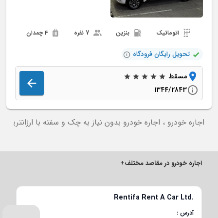
اتوماتیک
بنزین
7 نفره
4 چمدان
تحویل رایگان فرودگاه
مسقط
1344/2843
اجاره خودرو ، اجاره خودرو بدون نیاز به چک و سفته با ارزانترین
اجاره خودرو در مقاصد مختلف
+
Rentifa Rent A Car Ltd.
آدرس